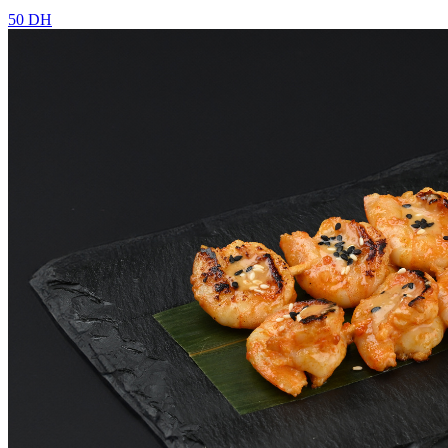
50 DH