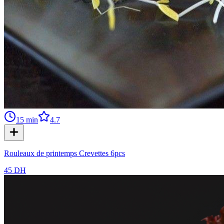
15
min
4.7
Rouleaux de printemps Crevettes 6pcs
45 DH