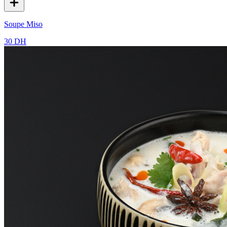
Soupe Miso
30 DH