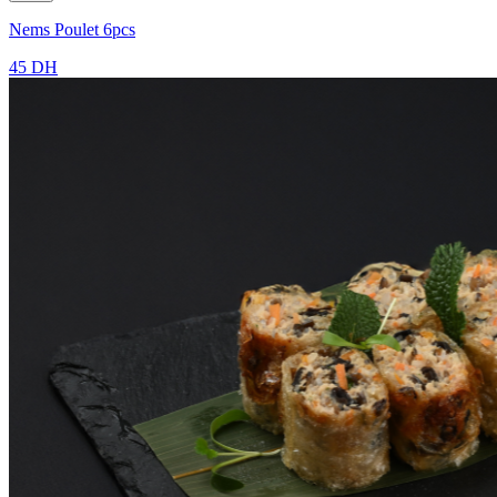
Nems Poulet 6pcs
45 DH