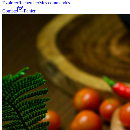
Explorer
Rechercher
Mes commandes
Compte
Panier