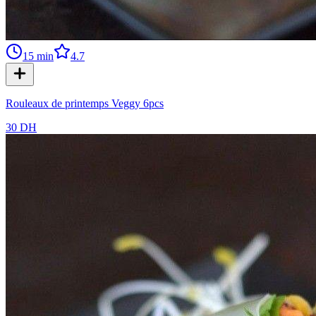
15
min
4.7
Rouleaux de printemps Veggy 6pcs
30 DH