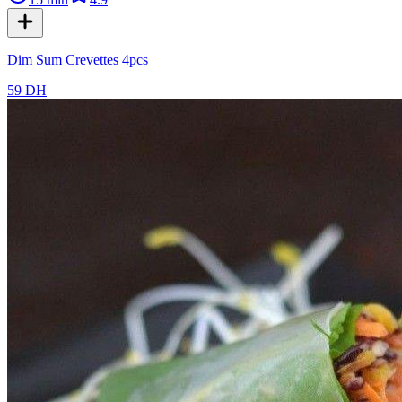
Dim Sum Crevettes 4pcs
59 DH