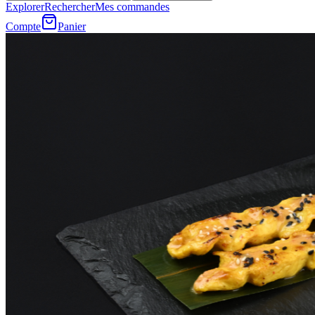
Explorer
Rechercher
Mes commandes
Compte
Panier