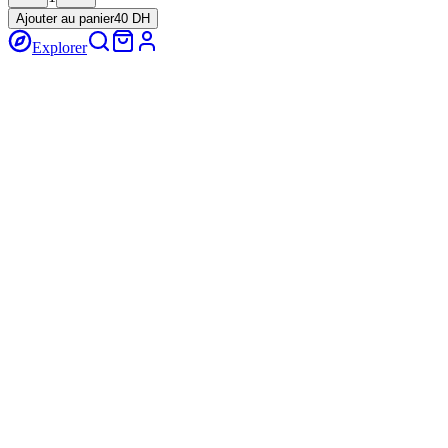
Ajouter au panier
40 DH
Explorer