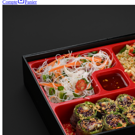
Compte
Panier