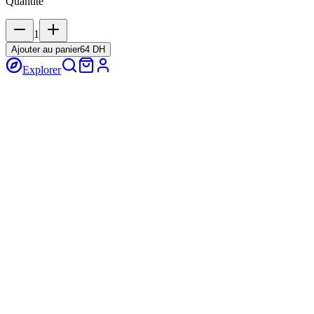
Quantité
1
Ajouter au panier
64 DH
Explorer