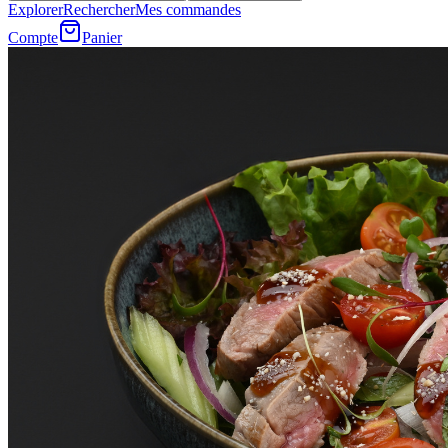
Explorer
Rechercher
Mes commandes
Compte
Panier