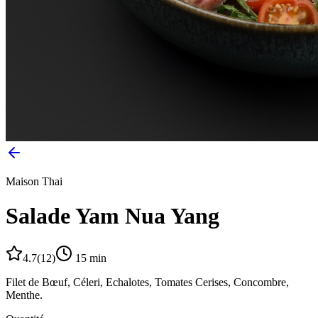
Maison Thai
Salade Yam Nua Yang
4.7
(
12
)
15
min
Filet de Bœuf, Céleri, Echalotes, Tomates Cerises, Concombre,
Menthe.