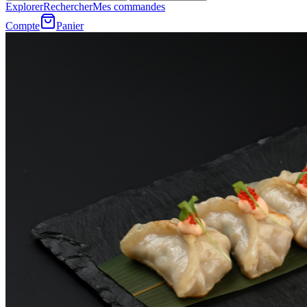
Explorer
Rechercher
Mes commandes
Compte
Panier