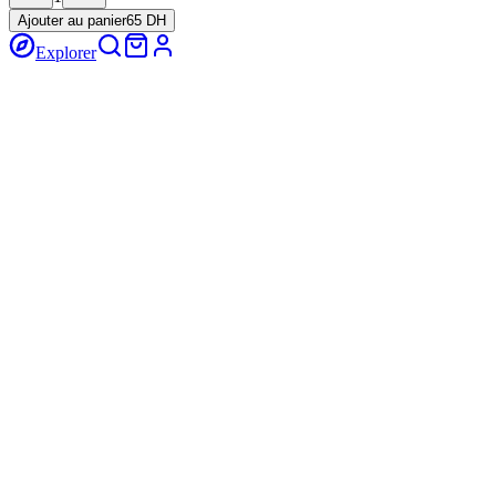
Ajouter au panier
65 DH
Explorer