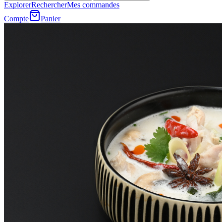
Explorer
Rechercher
Mes commandes
Compte
Panier