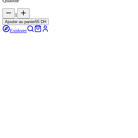
Quantité
1
Ajouter au panier
55 DH
Explorer