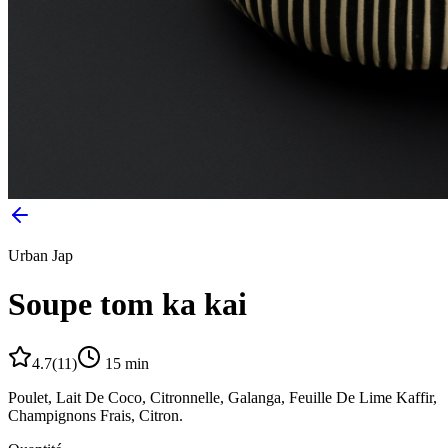
Urban Jap
Soupe tom ka kai
4.7
(
11
)
15
min
Poulet, Lait De Coco, Citronnelle, Galanga, Feuille De Lime Kaffir,
Champignons Frais, Citron.