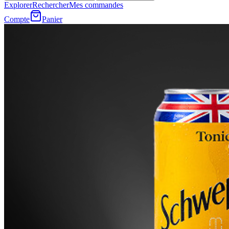
Explorer
Rechercher
Mes commandes
Compte
Panier