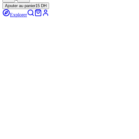
Ajouter au panier
15 DH
Explorer