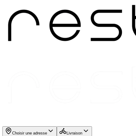
Choisir une adresse
Livraison