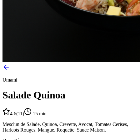
Umami
Salade Quinoa
4.6
(
11
)
15
min
Mesclun de Salade, Quinoa, Crevette, Avocat, Tomates Cerises,
Haricots Rouges, Mangue, Roquette, Sauce Maison.