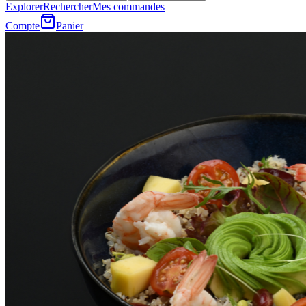
Explorer
Rechercher
Mes commandes
Compte
Panier