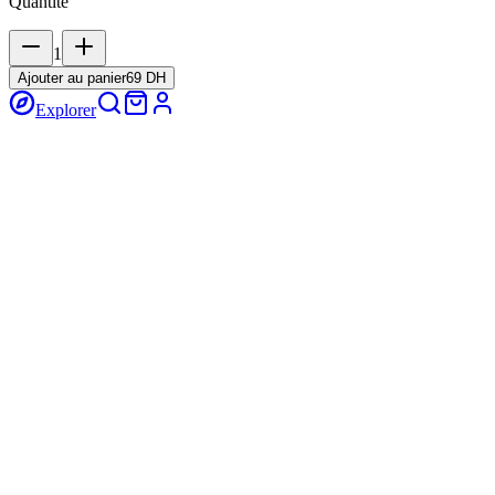
Quantité
1
Ajouter au panier
69 DH
Explorer