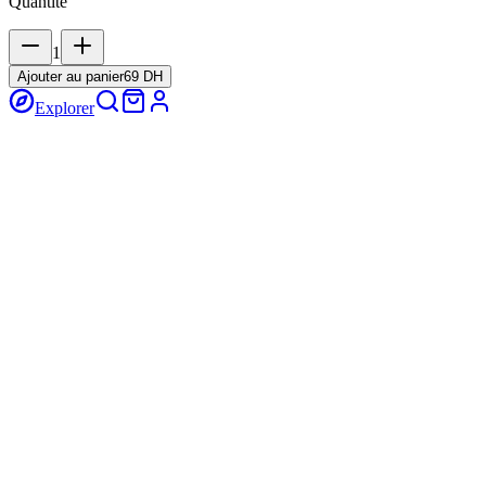
Quantité
1
Ajouter au panier
69 DH
Explorer