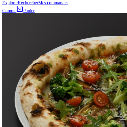
Explorer
Rechercher
Mes commandes
Compte
Panier