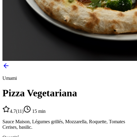
Umami
Pizza Vegetariana
4.7
(
11
)
15
min
Sauce Maison, Légumes grillés, Mozzarella, Roquette, Tomates
Cerises, basilic.