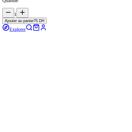
Quantité
1
Ajouter au panier
75 DH
Explorer