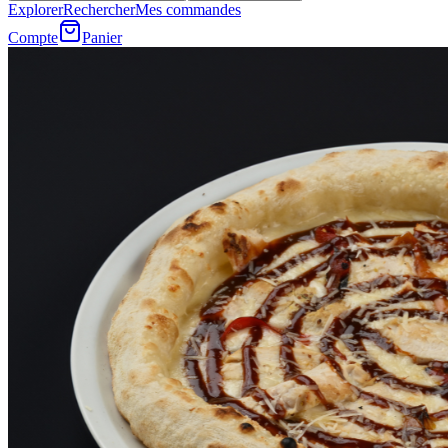
Explorer
Rechercher
Mes commandes
Compte
Panier