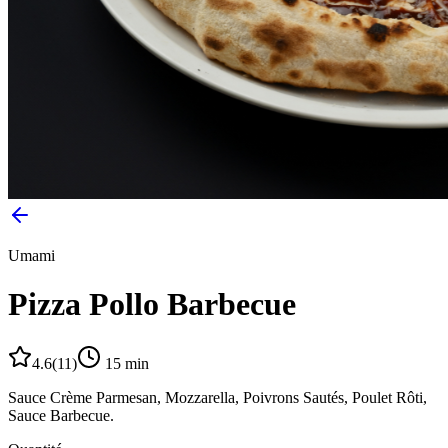
Umami
Pizza Pollo Barbecue
4.6
(
11
)
15
min
Sauce Crème Parmesan, Mozzarella, Poivrons Sautés, Poulet Rôti,
Sauce Barbecue.