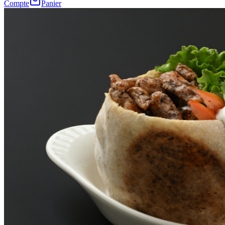
Compte
Panier