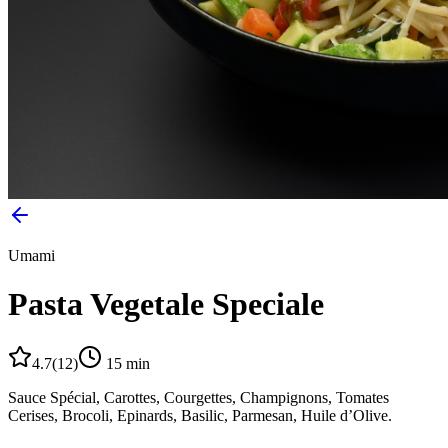
Umami
Pasta Vegetale Speciale
4.7
(
12
)
15
min
Sauce Spécial, Carottes, Courgettes, Champignons, Tomates
Cerises, Brocoli, Epinards, Basilic, Parmesan, Huile d’Olive.