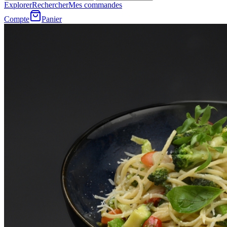
Explorer
Rechercher
Mes commandes
Compte
Panier