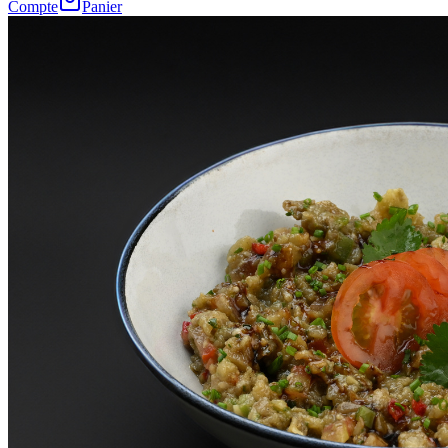
Compte
Panier