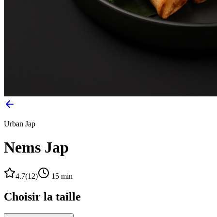
Urban Jap
Nems Jap
4.7
(
12
)
15
min
Choisir la taille