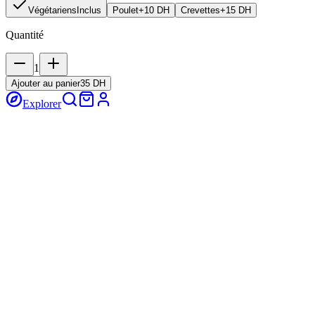
Végétariens
Inclus
Poulet
+10 DH
Crevettes
+15 DH
Quantité
1
Ajouter au panier
35 DH
Explorer