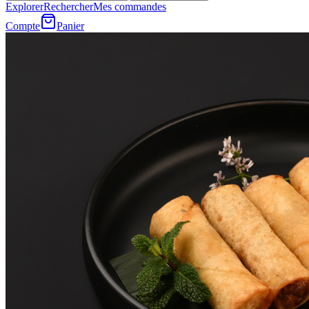
Explorer
Rechercher
Mes commandes
Compte
Panier