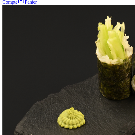
Compte
Panier