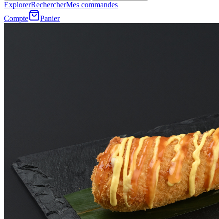
Explorer
Rechercher
Mes commandes
Compte
Panier