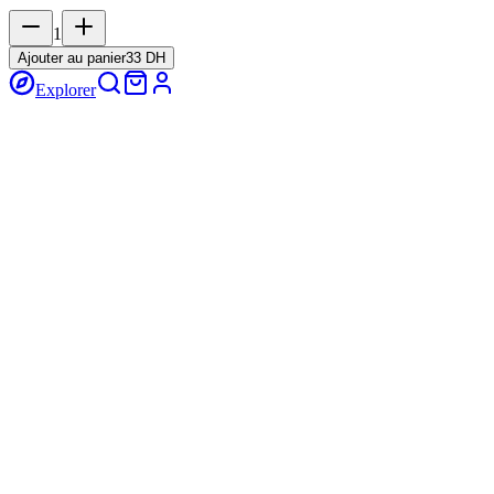
1
Ajouter au panier
33 DH
Explorer