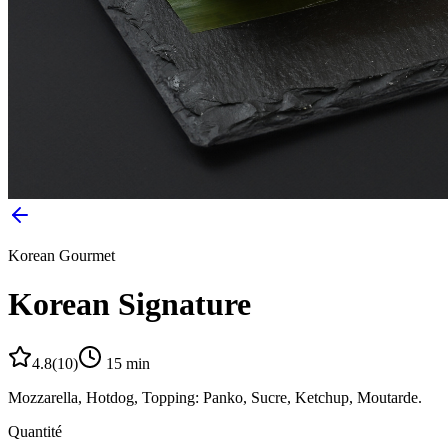
Korean Gourmet
Korean Signature
4.8
(
10
)
15
min
Mozzarella, Hotdog, Topping: Panko, Sucre, Ketchup, Moutarde.
Quantité