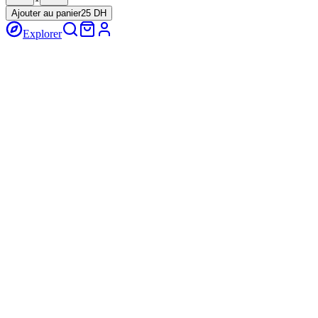
Ajouter au panier
25 DH
Explorer