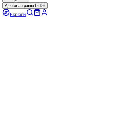
Ajouter au panier
15 DH
Explorer