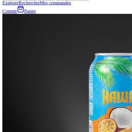
Explorer
Rechercher
Mes commandes
Compte
Panier