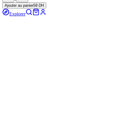
Ajouter au panier
59 DH
Explorer