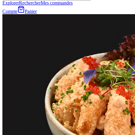
Explorer
Rechercher
Mes commandes
Compte
Panier