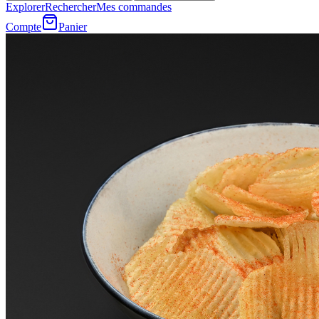
Explorer
Rechercher
Mes commandes
Compte
Panier