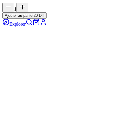
1
Ajouter au panier
20 DH
Explorer