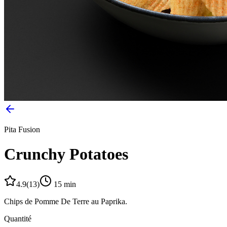
Pita Fusion
Crunchy Potatoes
4.9
(
13
)
15
min
Chips de Pomme De Terre au Paprika.
Quantité