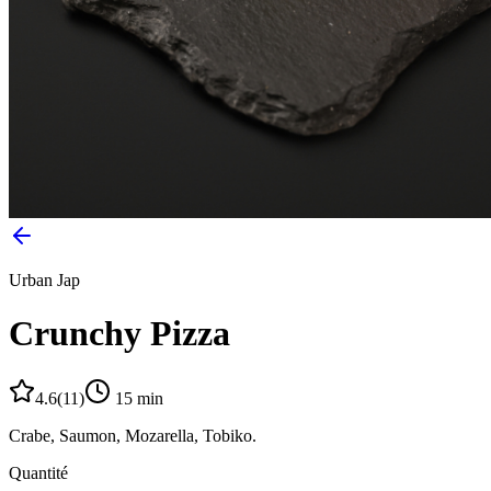
Urban Jap
Crunchy Pizza
4.6
(
11
)
15
min
Crabe, Saumon, Mozarella, Tobiko.
Quantité