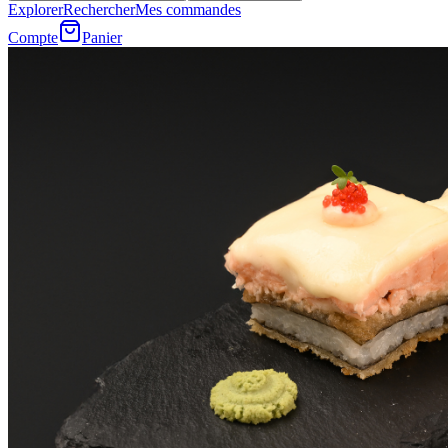
Explorer
Rechercher
Mes commandes
Compte
Panier