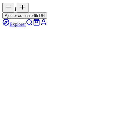
1
Ajouter au panier
65 DH
Explorer