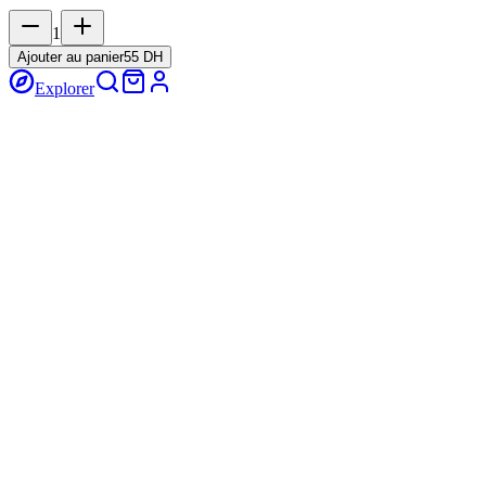
1
Ajouter au panier
55 DH
Explorer