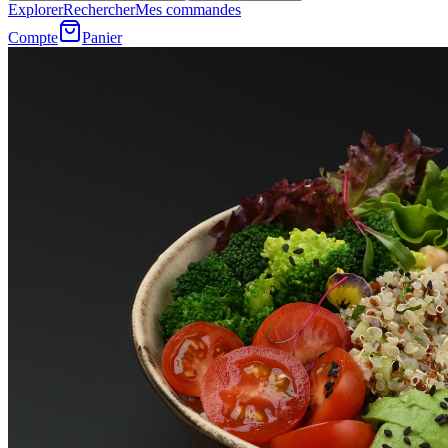
Explorer
Rechercher
Mes commandes
Compte
Panier