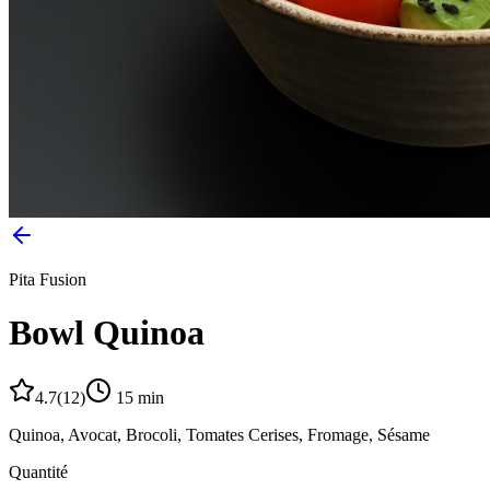
Pita Fusion
Bowl Quinoa
4.7
(
12
)
15
min
Quinoa, Avocat, Brocoli, Tomates Cerises, Fromage, Sésame
Quantité