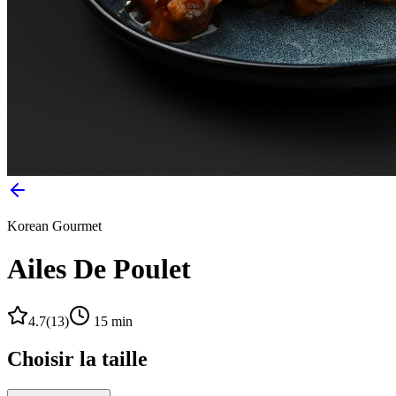
Korean Gourmet
Ailes De Poulet
4.7
(
13
)
15
min
Choisir la taille