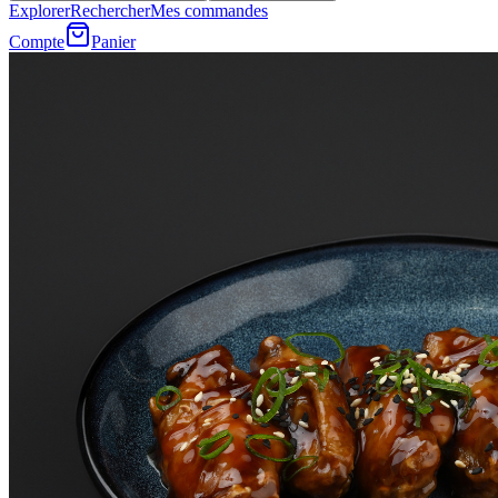
Explorer
Rechercher
Mes commandes
Compte
Panier